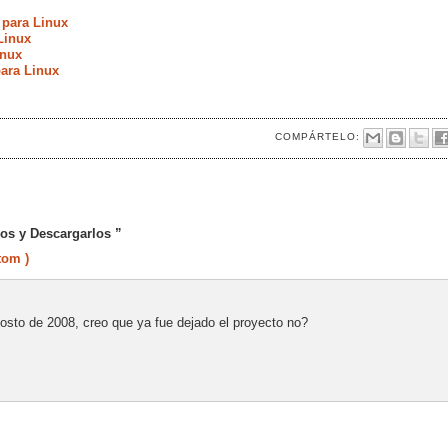
 para Linux
Linux
inux
ara Linux
COMPÁRTELO:
os y Descargarlos ”
tom )
agosto de 2008, creo que ya fue dejado el proyecto no?