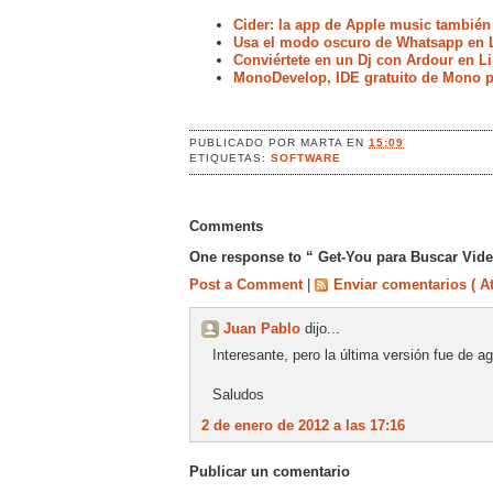
Cider: la app de Apple music también
Usa el modo oscuro de Whatsapp en 
Conviértete en un Dj con Ardour en L
MonoDevelop, IDE gratuito de Mono p
PUBLICADO POR
MARTA
EN
15:09
ETIQUETAS:
SOFTWARE
Comments
One response to “ Get-You para Buscar Vide
Post a Comment
|
Enviar comentarios ( A
Juan Pablo
dijo...
Interesante, pero la última versión fue de 
Saludos
2 de enero de 2012 a las 17:16
Publicar un comentario