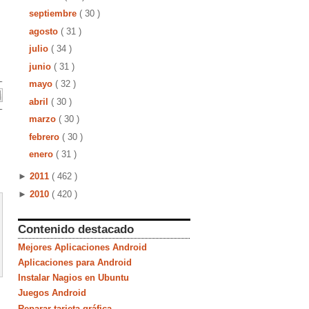
septiembre
( 30 )
agosto
( 31 )
julio
( 34 )
junio
( 31 )
mayo
( 32 )
abril
( 30 )
marzo
( 30 )
febrero
( 30 )
enero
( 31 )
►
2011
( 462 )
►
2010
( 420 )
Contenido destacado
Mejores Aplicaciones Android
Aplicaciones para Android
Instalar Nagios en Ubuntu
Juegos Android
Reparar tarjeta gráfica