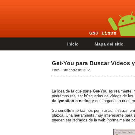
Inicio
Mapa del sitio
Get-You para Buscar Videos y
lunes, 2 de enero de 2012
La idea de la que parte
Get-You
es realmente i
podremos realizar búsquedas de vídeos de los 
dailymotion o netlog
y descargarlos a nuestro
Su sencillo interfaz nos permite administrar l
plazca. Una herramienta muy interesante para
pueden ser retirados de la web (normalmente 