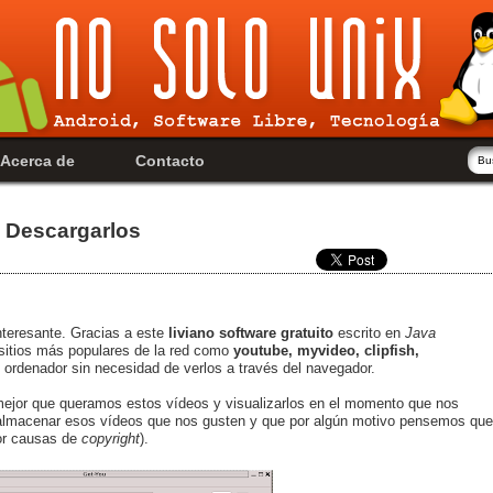
Acerca de
Contacto
 Descargarlos
nteresante. Gracias a este
liviano software gratuito
escrito en
Java
sitios más populares de la red como
youtube, myvideo, clipfish,
 ordenador sin necesidad de verlos a través del navegador.
o mejor que queramos estos vídeos y visualizarlos en el momento que nos
 almacenar esos vídeos que nos gusten y que por algún motivo pensemos que
por causas de
copyright
).