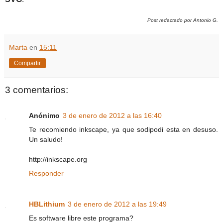
Post redactado por Antonio G.
Marta
en
15:11
Compartir
3 comentarios:
Anónimo
3 de enero de 2012 a las 16:40
Te recomiendo inkscape, ya que sodipodi esta en desuso.
Un saludo!
http://inkscape.org
Responder
HBLithium
3 de enero de 2012 a las 19:49
Es software libre este programa?