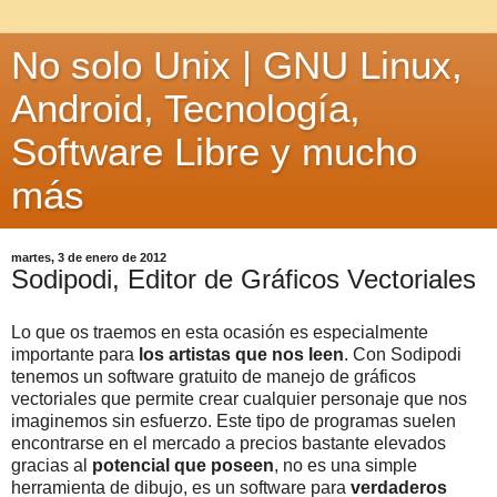
No solo Unix | GNU Linux,
Android, Tecnología,
Software Libre y mucho
más
martes, 3 de enero de 2012
Sodipodi, Editor de Gráficos Vectoriales
Lo que os traemos en esta ocasión es especialmente
importante para
los artistas que nos leen
. Con Sodipodi
tenemos un software gratuito de manejo de gráficos
vectoriales que permite crear cualquier personaje que nos
imaginemos sin esfuerzo. Este tipo de programas suelen
encontrarse en el mercado a precios bastante elevados
gracias al
potencial que poseen
, no es una simple
herramienta de dibujo, es un software para
verdaderos