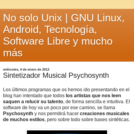
No solo Unix | GNU Linux,
Android, Tecnología,
Software Libre y mucho
más
miércoles, 4 de enero de 2012
Sintetizador Musical Psychosynth
Los últimos programas que os hemos ido presentando en el
blog han intentado que todos
los artistas que nos leen
saquen a relucir su talento
, de forma sencilla e intuitiva. El
software de hoy va un poco por ese camino, se llama
Psychosynth
y nos permitirá hacer
creaciones musicales
de muchos estilos
, pero sobre todo sobre bases sintéticas.