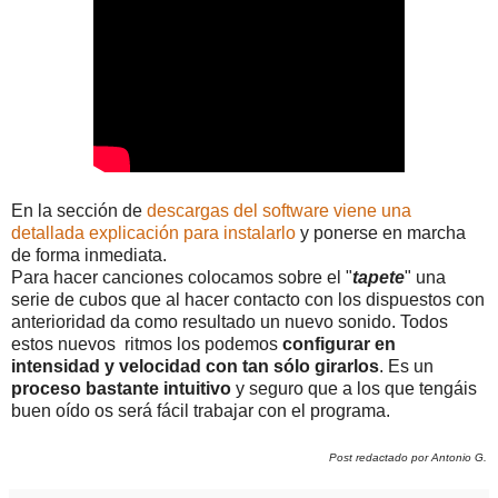
En la sección de
descargas del software viene una
detallada explicación para instalarlo
y ponerse en marcha
de forma inmediata.
Para hacer canciones colocamos sobre el "
tapete
" una
serie de cubos que al hacer contacto con los dispuestos con
anterioridad da como resultado un nuevo sonido. Todos
estos nuevos ritmos los podemos
configurar en
intensidad y velocidad con tan sólo girarlos
. Es un
proceso bastante intuitivo
y seguro que a los que tengáis
buen oído os será fácil trabajar con el programa.
Post redactado por Antonio G.