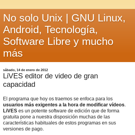
No solo Unix | GNU Linux,
Android, Tecnología,
Software Libre y mucho
más
sábado, 14 de enero de 2012
LiVES editor de video de gran
capacidad
El programa que hoy os traemos se enfoca para los
usuarios más exigentes a la hora de modificar vídeos
.
LiVES
es un potente software de edición que de forma
gratuita pone a nuestra disposición muchas de las
características habituales de estos programas en sus
versiones de pago.