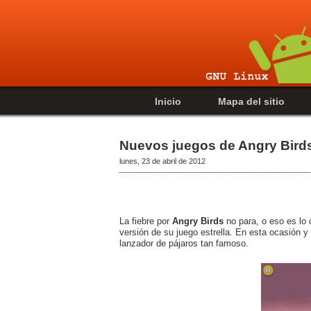
Inicio
Mapa del sitio
Nuevos juegos de Angry Bird
lunes, 23 de abril de 2012
La fiebre por
Angry Birds
no para, o eso es lo
versión de su juego estrella. En esta ocasión
lanzador de pájaros tan famoso.