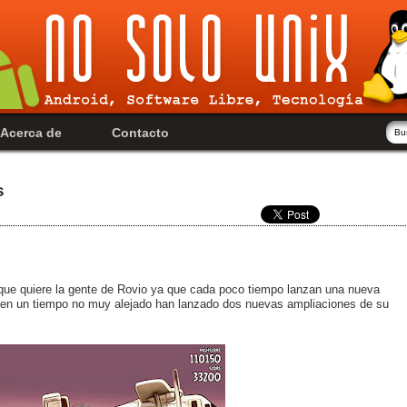
Acerca de
Contacto
s
 que quiere la gente de Rovio ya que cada poco tiempo lanzan una nueva
 y en un tiempo no muy alejado han lanzado dos nuevas ampliaciones de su