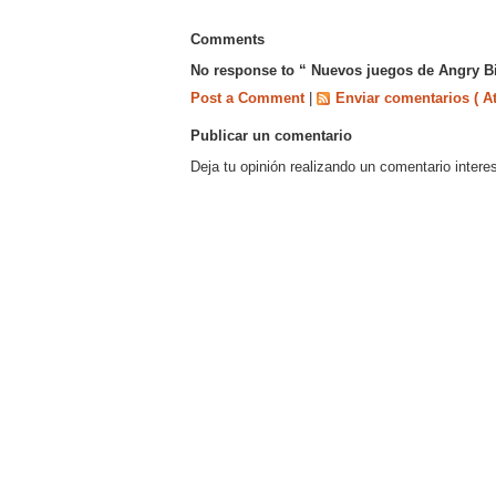
Comments
No response to “ Nuevos juegos de Angry B
Post a Comment
|
Enviar comentarios ( A
Publicar un comentario
Deja tu opinión realizando un comentario intere