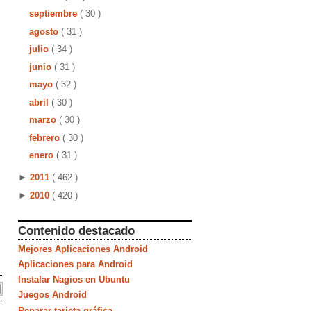
septiembre
( 30 )
agosto
( 31 )
julio
( 34 )
junio
( 31 )
mayo
( 32 )
abril
( 30 )
marzo
( 30 )
febrero
( 30 )
enero
( 31 )
►
2011
( 462 )
►
2010
( 420 )
Contenido destacado
Mejores Aplicaciones Android
Aplicaciones para Android
Instalar Nagios en Ubuntu
Juegos Android
Reparar tarjeta gráfica