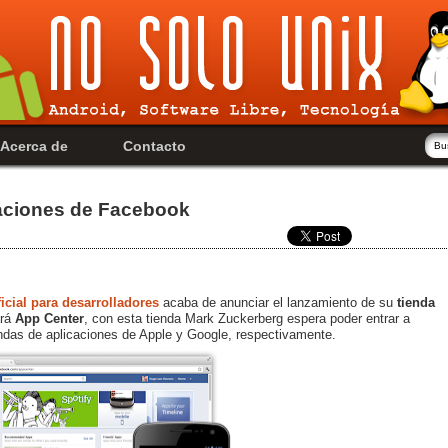
Acerca de
Contacto
caciones de Facebook
icial para desarrolladores
acaba de anunciar el lanzamiento de su
tienda
ará
App Center
, con esta tienda Mark Zuckerberg espera poder entrar a
endas de aplicaciones de Apple y Google, respectivamente.