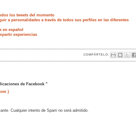
odos los tweets del momento
uir a personalidades a través de todos sus perfiles en las diferentes
s en español
partir experiencias
COMPÁRTELO:
plicaciones de Facebook ”
tom )
sante. Cualquier intento de Spam no será admitido.