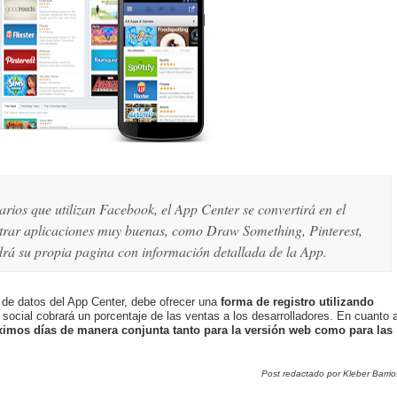
rios que utilizan Facebook, el App Center se convertirá en el
ntrar aplicaciones muy buenas, como Draw Something, Pinterest,
drá su propia pagina con información detallada de la App.
 de datos del App Center, debe ofrecer una
forma de registro utilizando
social cobrará un porcentaje de las ventas a los desarrolladores. En cuanto 
ximos días de manera conjunta tanto para la versión web como para las
Post redactado por Kleber Barrio