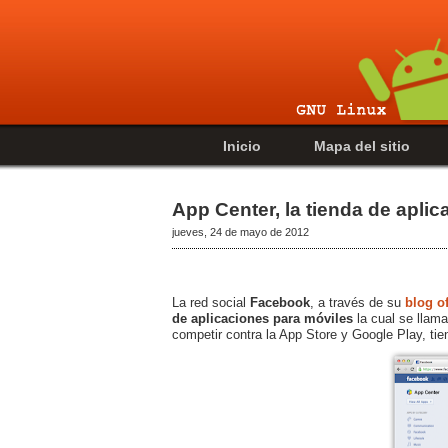
Inicio
Mapa del sitio
App Center, la tienda de apli
jueves, 24 de mayo de 2012
La red social
Facebook
, a través de su
blog of
de aplicaciones para móviles
la cual se llam
competir contra la App Store y Google Play, ti