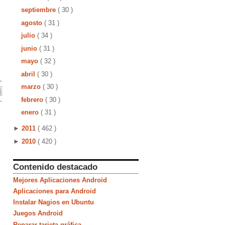
septiembre
( 30 )
agosto
( 31 )
julio
( 34 )
junio
( 31 )
mayo
( 32 )
abril
( 30 )
marzo
( 30 )
febrero
( 30 )
enero
( 31 )
►
2011
( 462 )
►
2010
( 420 )
Contenido destacado
Mejores Aplicaciones Android
Aplicaciones para Android
Instalar Nagios en Ubuntu
Juegos Android
Reparar tarjeta gráfica