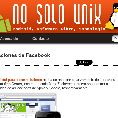
Acerca de
Contacto
caciones de Facebook
icial para desarrolladores
acaba de anunciar el lanzamiento de su
tienda
ará
App Center
, con esta tienda Mark Zuckerberg espera poder entrar a
endas de aplicaciones de Apple y Google, respectivamente.