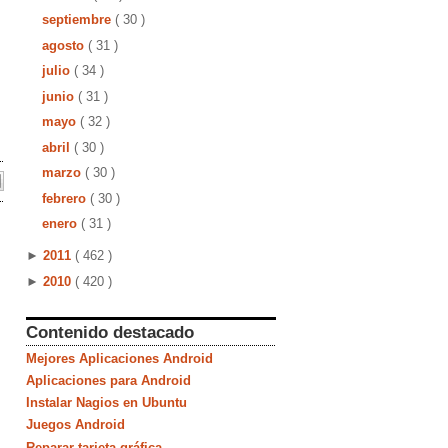
septiembre
( 30 )
agosto
( 31 )
julio
( 34 )
junio
( 31 )
mayo
( 32 )
abril
( 30 )
marzo
( 30 )
febrero
( 30 )
enero
( 31 )
►
2011
( 462 )
►
2010
( 420 )
Contenido destacado
Mejores Aplicaciones Android
Aplicaciones para Android
Instalar Nagios en Ubuntu
Juegos Android
Reparar tarjeta gráfica