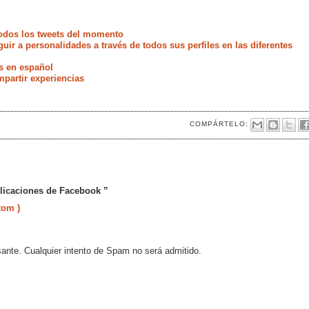
odos los tweets del momento
uir a personalidades a través de todos sus perfiles en las diferentes
s en español
partir experiencias
COMPÁRTELO:
plicaciones de Facebook ”
tom )
sante. Cualquier intento de Spam no será admitido.