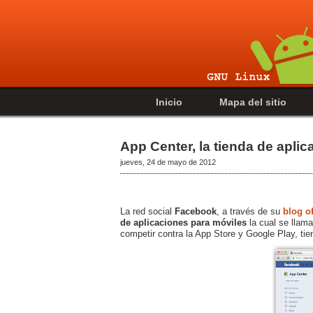
Inicio
Mapa del sitio
App Center, la tienda de apli
jueves, 24 de mayo de 2012
La red social
Facebook
, a través de su
blog of
de aplicaciones para móviles
la cual se llam
competir contra la App Store y Google Play, ti