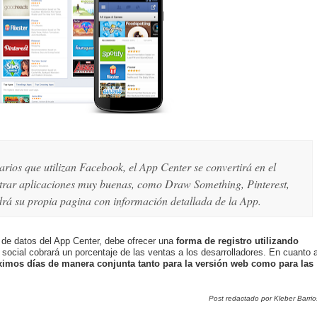
rios que utilizan Facebook, el App Center se convertirá en el
ntrar aplicaciones muy buenas, como Draw Something, Pinterest,
drá su propia pagina con información detallada de la App.
 de datos del App Center, debe ofrecer una
forma de registro utilizando
social cobrará un porcentaje de las ventas a los desarrolladores. En cuanto 
ximos días de manera conjunta tanto para la versión web como para las
Post redactado por Kleber Barrio