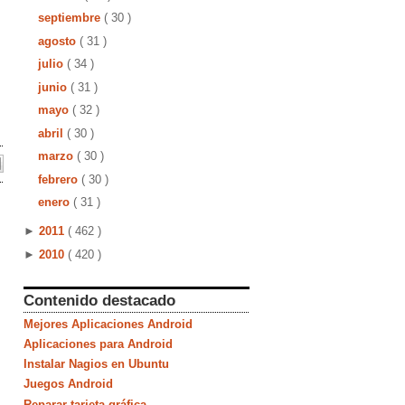
septiembre
( 30 )
agosto
( 31 )
julio
( 34 )
junio
( 31 )
mayo
( 32 )
abril
( 30 )
marzo
( 30 )
febrero
( 30 )
enero
( 31 )
►
2011
( 462 )
►
2010
( 420 )
Contenido destacado
Mejores Aplicaciones Android
Aplicaciones para Android
Instalar Nagios en Ubuntu
Juegos Android
Reparar tarjeta gráfica