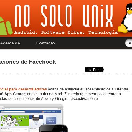
Acerca de
Contacto
caciones de Facebook
icial para desarrolladores
acaba de anunciar el lanzamiento de su
tienda
ará
App Center
, con esta tienda Mark Zuckerberg espera poder entrar a
endas de aplicaciones de Apple y Google, respectivamente.