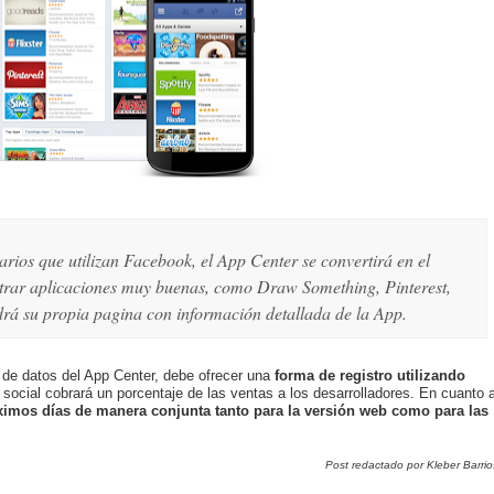
rios que utilizan Facebook, el App Center se convertirá en el
ntrar aplicaciones muy buenas, como Draw Something, Pinterest,
drá su propia pagina con información detallada de la App.
 de datos del App Center, debe ofrecer una
forma de registro utilizando
social cobrará un porcentaje de las ventas a los desarrolladores. En cuanto 
ximos días de manera conjunta tanto para la versión web como para las
Post redactado por Kleber Barrio