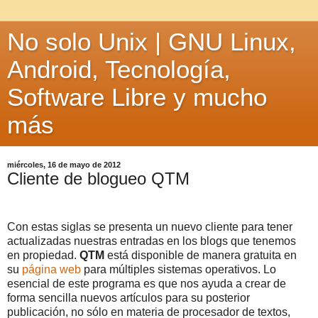
No solo Unix | GNU Linux,
Android, Tecnología,
Software Libre y mucho
más
miércoles, 16 de mayo de 2012
Cliente de blogueo QTM
Con estas siglas se presenta un nuevo cliente para tener
actualizadas nuestras entradas en los blogs que tenemos
en propiedad.
QTM
está disponible de manera gratuita en
su
página web
para múltiples sistemas operativos. Lo
esencial de este programa es que nos ayuda a crear de
forma sencilla nuevos artículos para su posterior
publicación, no sólo en materia de procesador de textos,