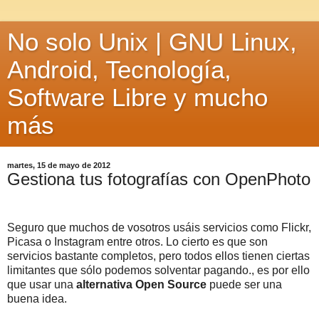
No solo Unix | GNU Linux,
Android, Tecnología,
Software Libre y mucho
más
martes, 15 de mayo de 2012
Gestiona tus fotografías con OpenPhoto
Seguro que muchos de vosotros usáis servicios como Flickr,
Picasa o Instagram entre otros. Lo cierto es que son
servicios bastante completos, pero todos ellos tienen ciertas
limitantes que sólo podemos solventar pagando., es por ello
que usar una
alternativa Open Source
puede ser una
buena idea.