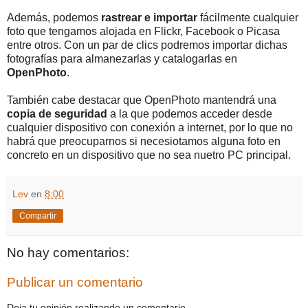
Además, podemos
rastrear e importar
fácilmente cualquier
foto que tengamos alojada en Flickr, Facebook o Picasa
entre otros. Con un par de clics podremos importar dichas
fotografías para almanezarlas y catalogarlas en
OpenPhoto
.
También cabe destacar que OpenPhoto mantendrá una
copia de seguridad
a la que podemos acceder desde
cualquier dispositivo con conexión a internet, por lo que no
habrá que preocuparnos si necesiotamos alguna foto en
concreto en un dispositivo que no sea nuetro PC principal.
Lev
en
8:00
Compartir
No hay comentarios:
Publicar un comentario
Deja tu opinión realizando un comentario