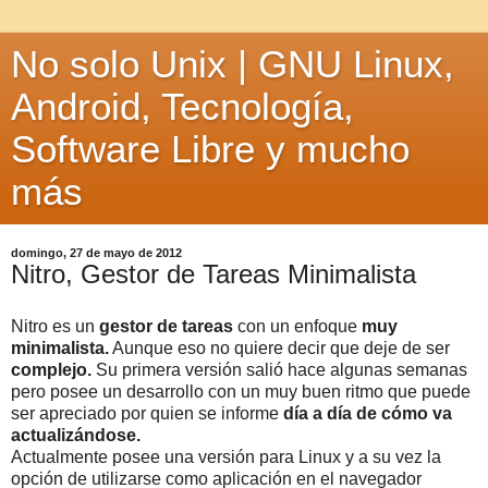
No solo Unix | GNU Linux,
Android, Tecnología,
Software Libre y mucho
más
domingo, 27 de mayo de 2012
Nitro, Gestor de Tareas Minimalista
Nitro es un
gestor de tareas
con un enfoque
muy
minimalista.
Aunque eso no quiere decir que deje de ser
complejo.
Su primera versión salió hace algunas semanas
pero posee un desarrollo con un muy buen ritmo que puede
ser apreciado por quien se informe
día a día de cómo va
actualizándose.
Actualmente posee una versión para Linux y a su vez la
opción de utilizarse como aplicación en el navegador