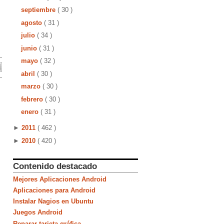
septiembre
( 30 )
agosto
( 31 )
julio
( 34 )
junio
( 31 )
mayo
( 32 )
abril
( 30 )
marzo
( 30 )
febrero
( 30 )
enero
( 31 )
►
2011
( 462 )
►
2010
( 420 )
Contenido destacado
Mejores Aplicaciones Android
Aplicaciones para Android
Instalar Nagios en Ubuntu
Juegos Android
Reparar tarjeta gráfica