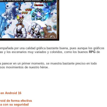
compañada por una calidad gráfica bastante buena, pues aunque los gráficos
das y los escenarios muy variados y coloridos, como los buenos
RPG
de
da parecer en un primer momento, se muestra bastante preciso en todo
ersos movimientos de nuestro héroe.
 en Android 16
oid de forma efectiva
ia con su seguridad