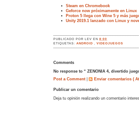
Steam en Chromebook
Geforce now próximamente en Linux
Proton 5 llega con Wine 5 y más jueg
Unity 2019.1 lanzado con Linux y no
PUBLICADO POR
LEV
EN
8:00
ETIQUETAS:
ANDROID
,
VIDEOJUEGOS
Comments
No response to “ ZENONIA 4, divertido juego
Post a Comment
|
Enviar comentarios ( A
Publicar un comentario
Deja tu opinión realizando un comentario intere