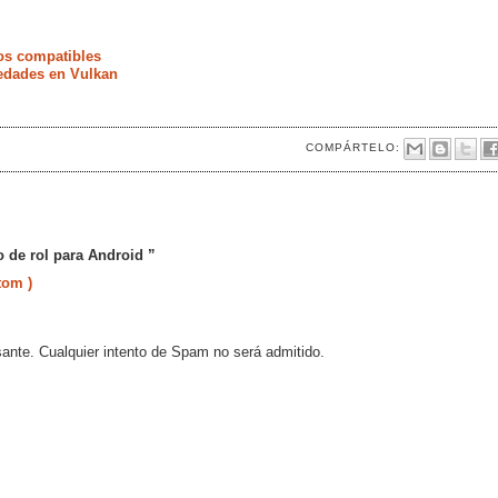
os compatibles
vedades en Vulkan
COMPÁRTELO:
 de rol para Android ”
tom )
sante. Cualquier intento de Spam no será admitido.