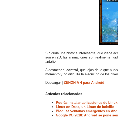
Sin duda una historia interesante, que viene a
son en 2D, las animaciones son realmente flui
antaño.
A destacar el
control
, que lejos de lo que pue
momento y no dificulta la ejecución de los div
Descargar |
ZENONIA 4 para Android
Artículos relacionados
Podrás instalar aplicaciones de Linux
Linux on Desk, un Linux de bolsillo
Bloquea ventanas emergentes en Andr
Google I/O 2018: Android se pone ser