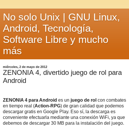
No solo Unix | GNU Linux,
Android, Tecnología,
Software Libre y mucho
más
miércoles, 2 de mayo de 2012
ZENONIA 4, divertido juego de rol para
Android
ZENONIA 4 para Android
es un
juego de rol
con combates
en tiempo real (
Action-RPG
) de gran calidad que podemos
descargar gratis en Google Play. Eso sí, la descarga es
conveniente efectuarla mediante una conexión WiFi, ya que
debemos de descargar 30 MB para la instalación del juego.