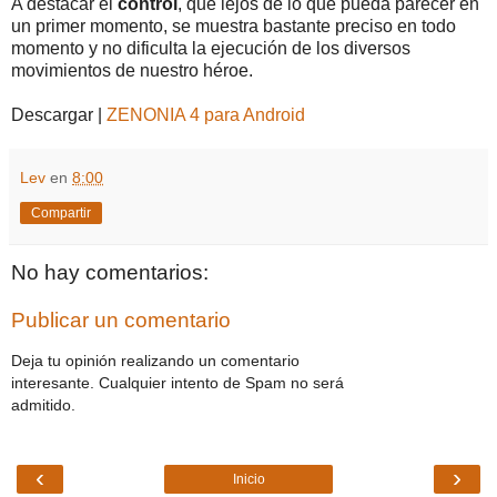
A destacar el
control
, que lejos de lo que pueda parecer en
un primer momento, se muestra bastante preciso en todo
momento y no dificulta la ejecución de los diversos
movimientos de nuestro héroe.
Descargar |
ZENONIA 4 para Android
Lev
en
8:00
Compartir
No hay comentarios:
Publicar un comentario
Deja tu opinión realizando un comentario
interesante. Cualquier intento de Spam no será
admitido.
‹
›
Inicio