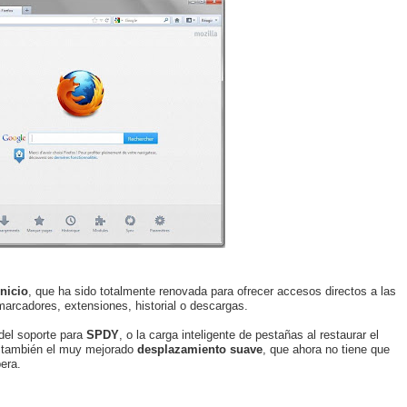
nicio
, que ha sido totalmente renovada para ofrecer accesos directos a las
marcadores, extensiones, historial o descargas.
del soporte para
SPDY
, o la carga inteligente de pestañas al restaurar el
r también el muy mejorado
desplazamiento suave
, que ahora no tiene que
era.