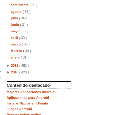
septiembre
( 30 )
agosto
( 31 )
julio
( 34 )
junio
( 31 )
mayo
( 32 )
abril
( 30 )
marzo
( 30 )
febrero
( 30 )
enero
( 31 )
►
2011
( 462 )
►
2010
( 420 )
Contenido destacado
Mejores Aplicaciones Android
Aplicaciones para Android
Instalar Nagios en Ubuntu
Juegos Android
Reparar tarjeta gráfica