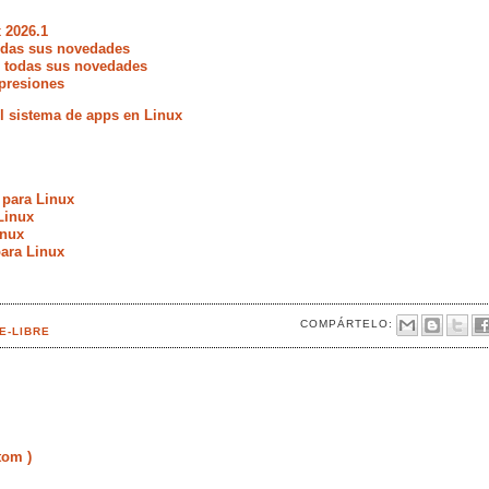
 2026.1
todas sus novedades
e todas sus novedades
presiones
 sistema de apps en Linux
 para Linux
Linux
inux
ara Linux
COMPÁRTELO:
E-LIBRE
tom )