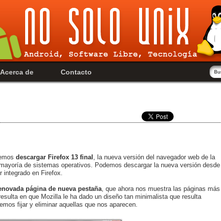
Acerca de
Contacto
odemos
descargar Firefox 13 final
, la nueva versión del navegador web de la
a mayoría de sistemas operativos. Podemos descargar la nueva versión desde
r integrado en Firefox.
enovada página de nueva pestaña
, que ahora nos muestra las páginas más
esulta en que Mozilla le ha dado un diseño tan minimalista que resulta
demos fijar y eliminar aquellas que nos aparecen.