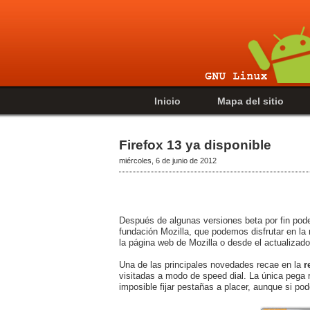
Inicio
Mapa del sitio
Firefox 13 ya disponible
miércoles, 6 de junio de 2012
Después de algunas versiones beta por fin p
fundación Mozilla, que podemos disfrutar en l
la página web de Mozilla o desde el actualizado
Una de las principales novedades recae en la
r
visitadas a modo de speed dial. La única pega r
imposible fijar pestañas a placer, aunque si po