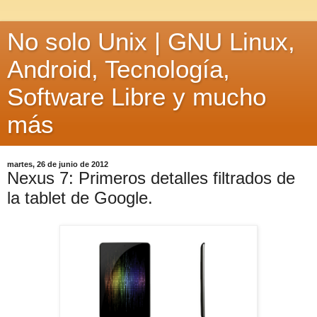
No solo Unix | GNU Linux,
Android, Tecnología,
Software Libre y mucho
más
martes, 26 de junio de 2012
Nexus 7: Primeros detalles filtrados de
la tablet de Google.