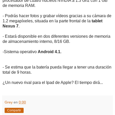
procesador de cuatro núcleos NVIDIA a 1.3 Ghz con 1 GB
de memoria RAM.
- Podrás hacer fotos y grabar vídeos gracias a su cámara de
1.2 megapíxeles, situada en la parte frontal de la
tablet
Nexus 7
.
- Estará disponible en dos diferentes versiones de memoria
de almacenamiento interno, 8/16 GB.
-Sistema operativo
Android 4.1.
- Se estima que la batería pueda llegar a tener una duración
total de 9 horas.
¿Un nuevo rival para el Ipad de Apple? El tiempo dirá...
Grey
en
0:00
Compartir