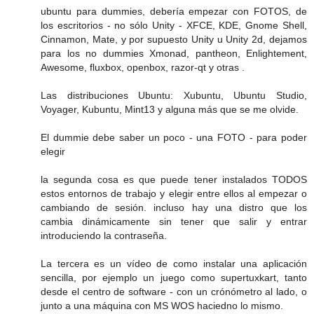
ubuntu para dummies, debería empezar con FOTOS, de
los escritorios - no sólo Unity - XFCE, KDE, Gnome Shell,
Cinnamon, Mate, y por supuesto Unity u Unity 2d, dejamos
para los no dummies Xmonad, pantheon, Enlightement,
Awesome, fluxbox, openbox, razor-qt y otras .
Las distribuciones Ubuntu: Xubuntu, Ubuntu Studio,
Voyager, Kubuntu, Mint13 y alguna más que se me olvide.
El dummie debe saber un poco - una FOTO - para poder
elegir
la segunda cosa es que puede tener instalados TODOS
estos entornos de trabajo y elegir entre ellos al empezar o
cambiando de sesión. incluso hay una distro que los
cambia dinámicamente sin tener que salir y entrar
introduciendo la contraseña.
La tercera es un vídeo de como instalar una aplicación
sencilla, por ejemplo un juego como supertuxkart, tanto
desde el centro de software - con un crónómetro al lado, o
junto a una máquina con MS WOS haciedno lo mismo.