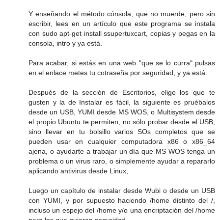
Y enseñando el método cónsola, que no muerde, pero sin
escribir, lees en un artículo que este programa se instala
con sudo apt-get install ssupertuxcart, copias y pegas en la
consola, intro y ya está.
Para acabar, si estás en una web "que se lo curra" pulsas
en el enlace metes tu cotraseña por seguridad, y ya está.
Después de la sección de Escritorios, elige los que te
gusten y la de Instalar es fácil, la siguiente es pruébalos
desde un USB, YUMI desde MS WOS, o Multisystem desde
el propio Ubuntu te permiten, no sólo probar desde el USB,
sino llevar en tu bolsillo varios SOs completos que se
pueden usar en cualquier computadora x86 o x86_64
ajena, o ayudarte a trabajar un día que MS WOS tenga un
problema o un virus raro, o simplemente ayudar a repararlo
aplicando antivirus desde Linux,
Luego un capítulo de instalar desde Wubi o desde un USB
con YUMI, y por supuesto haciendo /home distinto del /,
incluso un espejo del /home y/o una encriptación del /home