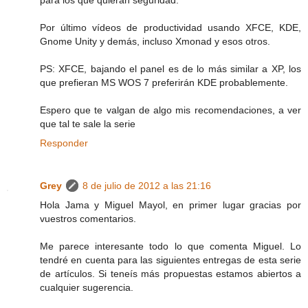
para los que quieran seguridad.
Por último vídeos de productividad usando XFCE, KDE,
Gnome Unity y demás, incluso Xmonad y esos otros.
PS: XFCE, bajando el panel es de lo más similar a XP, los
que prefieran MS WOS 7 preferirán KDE probablemente.
Espero que te valgan de algo mis recomendaciones, a ver
que tal te sale la serie
Responder
Grey
8 de julio de 2012 a las 21:16
Hola Jama y Miguel Mayol, en primer lugar gracias por
vuestros comentarios.
Me parece interesante todo lo que comenta Miguel. Lo
tendré en cuenta para las siguientes entregas de esta serie
de artículos. Si teneís más propuestas estamos abiertos a
cualquier sugerencia.