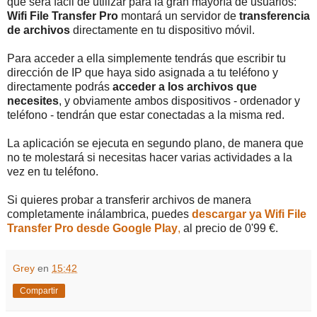
que será fácil de utilizar para la gran mayoría de usuarios:
Wifi File Transfer Pro
montará un servidor de
transferencia
de archivos
directamente en tu dispositivo móvil.
Para acceder a ella simplemente tendrás que escribir tu
dirección de IP que haya sido asignada a tu teléfono y
directamente podrás
acceder a los archivos que
necesites
, y obviamente ambos dispositivos - ordenador y
teléfono - tendrán que estar conectadas a la misma red.
La aplicación se ejecuta en segundo plano, de manera que
no te molestará si necesitas hacer varias actividades a la
vez en tu teléfono.
Si quieres probar a transferir archivos de manera
completamente inálambrica, puedes
descargar ya Wifi File
Transfer Pro desde Google Play
,
al precio de 0'99 €.
Grey
en
15:42
Compartir