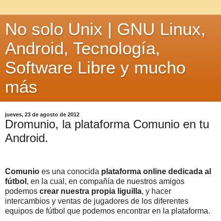
No solo Unix | GNU Linux,
Android, Tecnología,
Software Libre y mucho
más
jueves, 23 de agosto de 2012
Dromunio, la plataforma Comunio en tu
Android.
Comunio
es una conocida
plataforma online dedicada al
fútbol
, en la cual, en compañía de nuestros amigos
podemos
crear nuestra propia liguilla
, y hacer
intercambios y ventas de jugadores de los diferentes
equipos de fútbol que podemos encontrar en la plataforma.