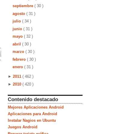
septiembre
( 30 )
agosto
( 31 )
julio
( 34 )
junio
( 31 )
mayo
( 32 )
abril
( 30 )
marzo
( 30 )
febrero
( 30 )
enero
( 31 )
►
2011
( 462 )
►
2010
( 420 )
Contenido destacado
Mejores Aplicaciones Android
Aplicaciones para Android
Instalar Nagios en Ubuntu
Juegos Android
Reparar tarjeta gráfica