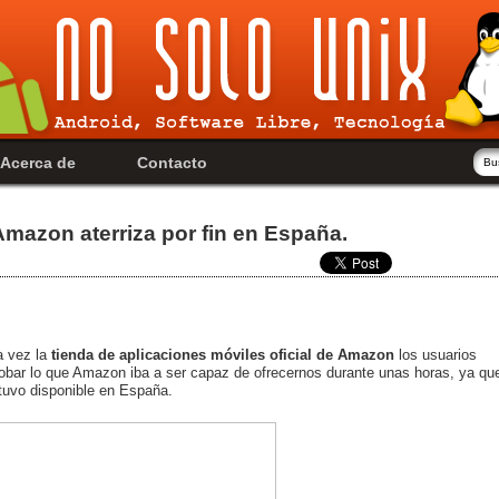
Acerca de
Contacto
Amazon aterriza por fin en España.
a vez la
tienda de aplicaciones móviles oficial de Amazon
los usuarios
robar lo que Amazon iba a ser capaz de ofrecernos durante unas horas, ya qu
stuvo disponible en España.