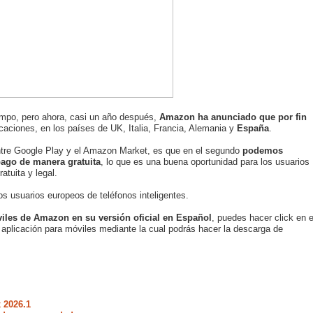
mpo, pero ahora, casi un año después,
Amazon ha anunciado que por fin
caciones, en los países de UK, Italia, Francia, Alemania y
España
.
entre Google Play y el Amazon Market, es que en el segundo
podemos
pago de manera gratuita
, lo que es una buena oportunidad para los usuarios
tuita y legal.
os usuarios europeos de teléfonos inteligentes.
viles de Amazon en su versión oficial en Español
, puedes hacer click en e
a aplicación para móviles mediante la cual podrás hacer la descarga de
 2026.1