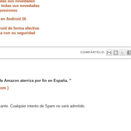
todas sus novedades
e todas sus novedades
presiones
 en Android 16
oid de forma efectiva
ia con su seguridad
COMPÁRTELO:
de Amazon aterriza por fin en España. ”
tom )
sante. Cualquier intento de Spam no será admitido.