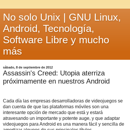
No solo Unix | GNU Linux,
Android, Tecnología,
Software Libre y mucho
más
sábado, 8 de septiembre de 2012
Assassin's Creed: Utopia aterriza
próximamente en nuestros Android
Cada día las empresas desarrolladoras de videojuegos se
dan cuenta de que las plataformas móviles son una
interesante opción de mercado que está y estará
atravesando un importante y potente auge, y que adaptar
videojuegos para Android es una manera fácil y sencilla de
amortizar algunos de sus principales títulos.