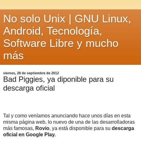
No solo Unix | GNU Linux,
Android, Tecnología,
Software Libre y mucho
más
viernes, 28 de septiembre de 2012
Bad Piggies, ya diponible para su
descarga oficial
Tal y como veníamos anunciando hace unos días en esta
misma página web, lo nuevo de una de las desarrolladoras
más famosas,
Rovio
, ya está disponible para su
descarga
oficial en Google Play.