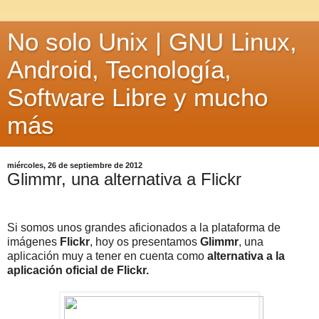
No solo Unix | GNU Linux,
Android, Tecnología,
Software Libre y mucho
más
miércoles, 26 de septiembre de 2012
Glimmr, una alternativa a Flickr
Si somos unos grandes aficionados a la plataforma de
imágenes
Flickr
, hoy os presentamos
Glimmr
, una
aplicación muy a tener en cuenta como
alternativa a la
aplicación oficial de Flickr.