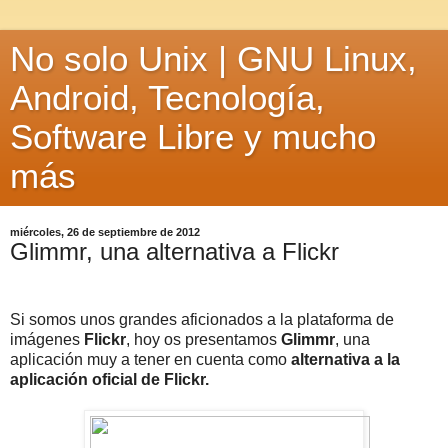
No solo Unix | GNU Linux,
Android, Tecnología,
Software Libre y mucho
más
miércoles, 26 de septiembre de 2012
Glimmr, una alternativa a Flickr
Si somos unos grandes aficionados a la plataforma de
imágenes
Flickr
, hoy os presentamos
Glimmr
, una
aplicación muy a tener en cuenta como
alternativa a la
aplicación oficial de Flickr.