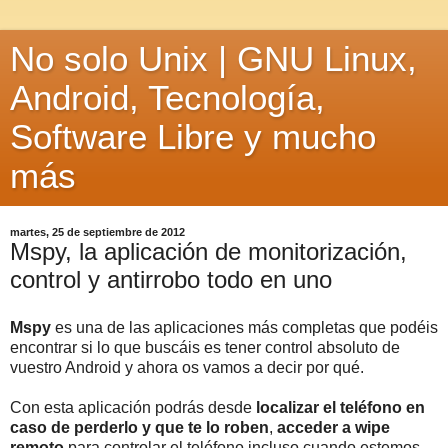
No solo Unix | GNU Linux,
Android, Tecnología,
Software Libre y mucho
más
martes, 25 de septiembre de 2012
Mspy, la aplicación de monitorización,
control y antirrobo todo en uno
Mspy
es una de las aplicaciones más completas que podéis
encontrar si lo que buscáis es tener control absoluto de
vuestro Android y ahora os vamos a decir por qué.
Con esta aplicación podrás desde
localizar el teléfono en
caso de perderlo y que te lo roben
,
acceder a wipe
remoto
para controlar el teléfono incluso cuando estemos