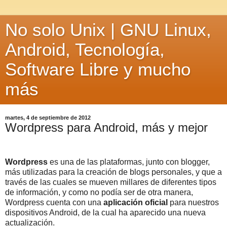
No solo Unix | GNU Linux,
Android, Tecnología,
Software Libre y mucho
más
martes, 4 de septiembre de 2012
Wordpress para Android, más y mejor
Wordpress
es una de las plataformas, junto con blogger,
más utilizadas para la creación de blogs personales, y que a
través de las cuales se mueven millares de diferentes tipos
de información, y como no podía ser de otra manera,
Wordpress cuenta con una
aplicación oficial
para nuestros
dispositivos Android, de la cual ha aparecido una nueva
actualización.