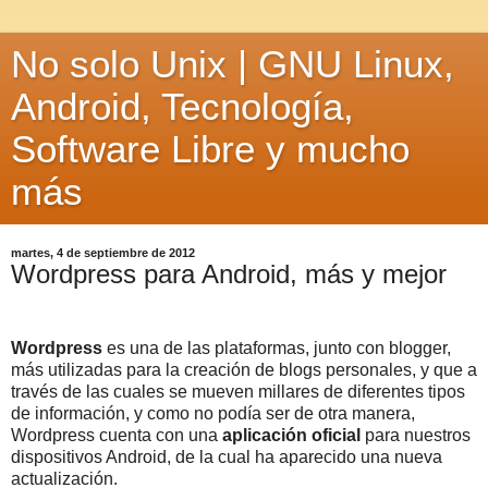
No solo Unix | GNU Linux,
Android, Tecnología,
Software Libre y mucho
más
martes, 4 de septiembre de 2012
Wordpress para Android, más y mejor
Wordpress
es una de las plataformas, junto con blogger,
más utilizadas para la creación de blogs personales, y que a
través de las cuales se mueven millares de diferentes tipos
de información, y como no podía ser de otra manera,
Wordpress cuenta con una
aplicación oficial
para nuestros
dispositivos Android, de la cual ha aparecido una nueva
actualización.