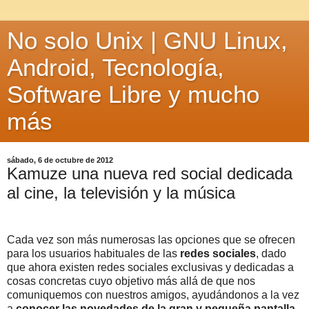
No solo Unix | GNU Linux,
Android, Tecnología,
Software Libre y mucho
más
sábado, 6 de octubre de 2012
Kamuze una nueva red social dedicada
al cine, la televisión y la música
Cada vez son más numerosas las opciones que se ofrecen
para los usuarios habituales de las
redes sociales
, dado
que ahora existen redes sociales exclusivas y dedicadas a
cosas concretas cuyo objetivo más allá de que nos
comuniquemos con nuestros amigos, ayudándonos a la vez
a
conocer las novedades de la gran y pequeña pantalla