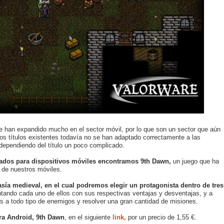
e han expandido mucho en el sector móvil, por lo que son un sector que aún
s títulos existentes todavía no se han adaptado correctamente a las
ta dependiendo del título un poco complicado.
ados para dispositivos móviles encontramos 9th Dawn,
un juego que ha
s de nuestros móviles.
asía medieval, en el cual podremos elegir un protagonista dentro de tres
ntando cada uno de ellos con sus respectivas ventajas y desventajas, y a
s a todo tipo de enemigos y resolver una gran cantidad de misiones.
ra Android, 9th Dawn
, en el siguiente
link,
por un precio de 1,55 €.