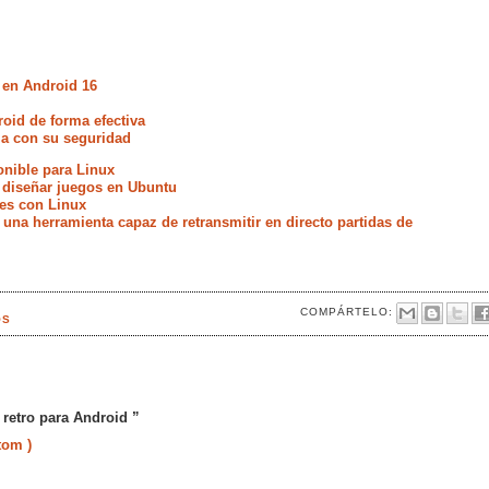
 en Android 16
oid de forma efectiva
ia con su seguridad
nible para Linux
 diseñar juegos en Ubuntu
es con Linux
una herramienta capaz de retransmitir en directo partidas de
COMPÁRTELO:
OS
 retro para Android ”
tom )