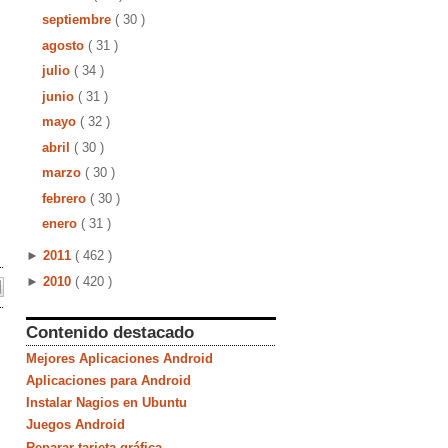
septiembre
( 30 )
agosto
( 31 )
julio
( 34 )
junio
( 31 )
mayo
( 32 )
abril
( 30 )
marzo
( 30 )
febrero
( 30 )
enero
( 31 )
►
2011
( 462 )
►
2010
( 420 )
Contenido destacado
Mejores Aplicaciones Android
Aplicaciones para Android
Instalar Nagios en Ubuntu
Juegos Android
Reparar tarjeta gráfica