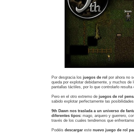
Por desgracia los
juegos de rol
por ahora no s
queda por explotar debidamente, y muchos de lo
pantallas táctiles, por lo que controlarlo resul
Pero en el otro extremo de
juegos de rol pens
sabido explotar perfectamente las posibilidade
9th Dawn nos traslada a un universo de fant
diferentes tipos:
mago, arquero y guerrero, co
través de los cuales tendremos que enfrentarno
Podéis
descargar
este
nuevo juego de rol pa