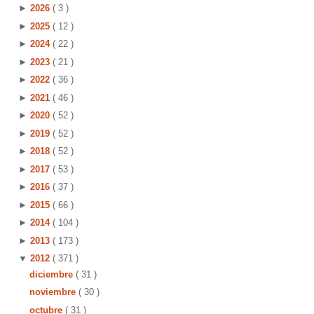
►
2026
( 3 )
►
2025
( 12 )
►
2024
( 22 )
►
2023
( 21 )
►
2022
( 36 )
►
2021
( 46 )
►
2020
( 52 )
►
2019
( 52 )
►
2018
( 52 )
►
2017
( 53 )
►
2016
( 37 )
►
2015
( 66 )
►
2014
( 104 )
►
2013
( 173 )
▼
2012
( 371 )
diciembre
( 31 )
noviembre
( 30 )
octubre
( 31 )