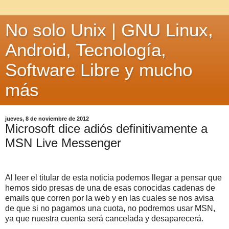
No solo Unix | GNU Linux,
Android, Tecnología,
Software Libre y mucho
más
jueves, 8 de noviembre de 2012
Microsoft dice adiós definitivamente a
MSN Live Messenger
Al leer el titular de esta noticia podemos llegar a pensar que
hemos sido presas de una de esas conocidas cadenas de
emails que corren por la web y en las cuales se nos avisa
de que si no pagamos una cuota, no podremos usar MSN,
ya que nuestra cuenta será cancelada y desaparecerá.