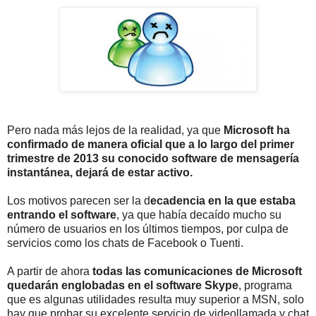
Pero nada más lejos de la realidad, ya que
Microsoft ha
confirmado de manera oficial que a lo largo del primer
trimestre de 2013 su conocido software de mensagería
instantánea, dejará de estar activo.
Los motivos parecen ser la d
ecadencia en la que estaba
entrando el software
, ya que había decaído mucho su
número de usuarios en los últimos tiempos, por culpa de
servicios como los chats de Facebook o Tuenti.
A partir de ahora
todas las comunicaciones de Microsoft
quedarán englobadas en el software Skype
, programa
que es algunas utilidades resulta muy superior a MSN, solo
hay que probar su excelente servicio de videollamada y chat