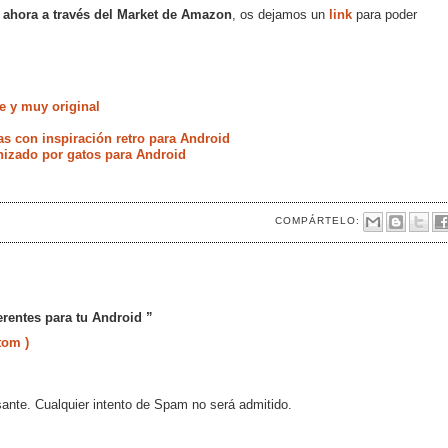
 ahora a través del Market de Amazon
, os dejamos un
link
para poder
le y muy original
s con inspiración retro para Android
onizado por gatos para Android
COMPÁRTELO:
erentes para tu Android ”
tom )
sante. Cualquier intento de Spam no será admitido.