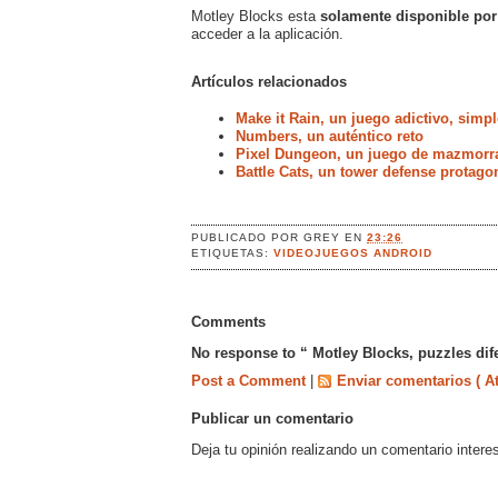
Motley Blocks esta
solamente disponible por
acceder a la aplicación.
Artículos relacionados
Make it Rain, un juego adictivo, simp
Numbers, un auténtico reto
Pixel Dungeon, un juego de mazmorra
Battle Cats, un tower defense protag
PUBLICADO POR
GREY
EN
23:26
ETIQUETAS:
VIDEOJUEGOS ANDROID
Comments
No response to “ Motley Blocks, puzzles dif
Post a Comment
|
Enviar comentarios ( A
Publicar un comentario
Deja tu opinión realizando un comentario intere