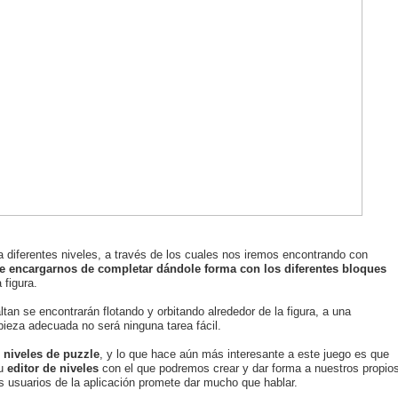
diferentes niveles, a través de los cuales nos iremos encontrando con
 encargarnos de completar dándole forma con los diferentes bloques
 figura.
ltan se encontrarán flotando y orbitando alrededor de la figura, a una
 pieza adecuada no será ninguna tarea fácil.
 niveles de puzzle
, y lo que hace aún más interesante a este juego es que
su
editor de niveles
con el que podremos crear y dar forma a nuestros propio
los usuarios de la aplicación promete dar mucho que hablar.