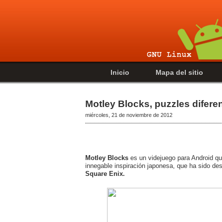
Inicio
Mapa del sitio
Motley Blocks, puzzles difere
miércoles, 21 de noviembre de 2012
Motley Blocks
es un videjuego para Android qu
innegable inspiración japonesa, que ha sido des
Square Enix.