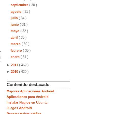
septiembre
( 30 )
agosto
( 31 )
julio
( 34 )
junio
( 31 )
mayo
( 32 )
abril
( 30 )
marzo
( 30 )
febrero
( 30 )
enero
( 31 )
►
2011
( 462 )
►
2010
( 420 )
Contenido destacado
Mejores Aplicaciones Android
Aplicaciones para Android
Instalar Nagios en Ubuntu
Juegos Android
Reparar tarjeta gráfica