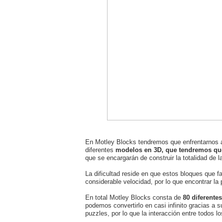
En Motley Blocks tendremos que enfrentarnos a 
diferentes
modelos en 3D, que tendremos que
que se encargarán de construir la totalidad de la
La dificultad reside en que estos bloques que fa
considerable velocidad, por lo que encontrar la
En total Motley Blocks consta de
80 diferentes
podemos convertirlo en casi infinito gracias a 
puzzles, por lo que la interacción entre todos 