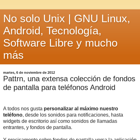
No solo Unix | GNU Linux,
Android, Tecnología,
Software Libre y mucho
más
martes, 6 de noviembre de 2012
Pattrn, una extensa colección de fondos
de pantalla para teléfonos Android
A todos nos gusta
personalizar al máximo nuestro
teléfono
, desde los sonidos para notificaciones, hasta
widgets de escritorio así como sonidos de llamadas
entrantes, y fondos de pantalla.
Y precisamente sobre fondos de pantalla versa la aplicación