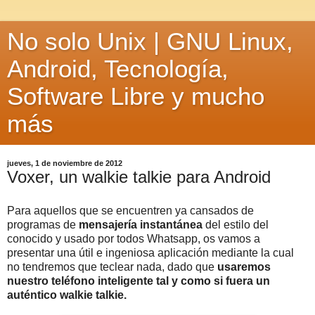
No solo Unix | GNU Linux,
Android, Tecnología,
Software Libre y mucho
más
jueves, 1 de noviembre de 2012
Voxer, un walkie talkie para Android
Para aquellos que se encuentren ya cansados de
programas de
mensajería instantánea
del estilo del
conocido y usado por todos Whatsapp, os vamos a
presentar una útil e ingeniosa aplicación mediante la cual
no tendremos que teclear nada, dado que
usaremos
nuestro teléfono inteligente tal y como si fuera un
auténtico walkie talkie.