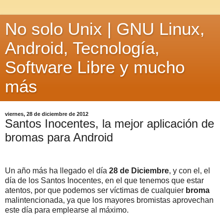
No solo Unix | GNU Linux,
Android, Tecnología,
Software Libre y mucho
más
viernes, 28 de diciembre de 2012
Santos Inocentes, la mejor aplicación de
bromas para Android
Un año más ha llegado el día
28 de Diciembre
, y con el, el
día de los Santos Inocentes, en el que tenemos que estar
atentos, por que podemos ser víctimas de cualquier
broma
malintencionada, ya que los mayores bromistas aprovechan
este día para emplearse al máximo.