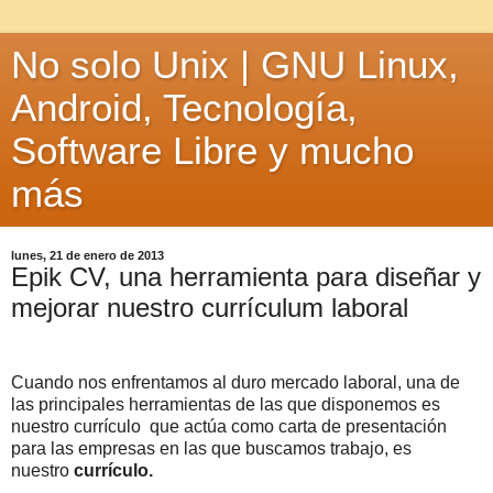
No solo Unix | GNU Linux,
Android, Tecnología,
Software Libre y mucho
más
lunes, 21 de enero de 2013
Epik CV, una herramienta para diseñar y
mejorar nuestro currículum laboral
Cuando nos enfrentamos al duro mercado laboral, una de
las principales herramientas de las que disponemos es
nuestro currículo que actúa como carta de presentación
para las empresas en las que buscamos trabajo, es
nuestro
currículo.