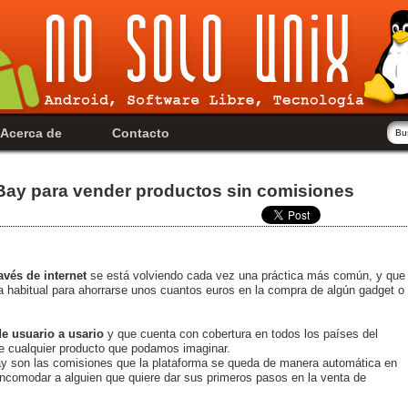
Acerca de
Contacto
eBay para vender productos sin comisiones
avés de internet
se está volviendo cada vez una práctica más común, y que
a habitual para ahorrarse unos cuantos euros en la compra de algún gadget o
de usuario a usario
y que cuenta con cobertura en todos los países del
e cualquier producto que podamos imaginar.
ay son las comisiones que la plataforma se queda de manera automática en
ncomodar a alguien que quiere dar sus primeros pasos en la venta de