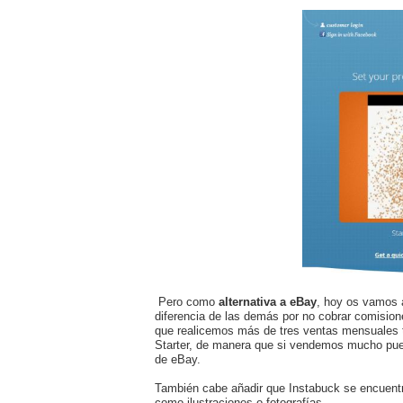
Pero como
alternativa a eBay
, hoy os vamos 
diferencia de las demás por no cobrar comision
que realicemos más de tres ventas mensuales
Starter, de manera que si vendemos mucho pue
de eBay.
También cabe añadir que Instabuck se encuentra
como ilustraciones o fotografías.