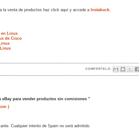
 a la venta de productos haz click aquí y accede a
Instabuck.
 en Linux
ux de Cisco
Linux
 Linux
COMPÁRTELO:
 a eBay para vender productos sin comisiones ”
tom )
sante. Cualquier intento de Spam no será admitido.