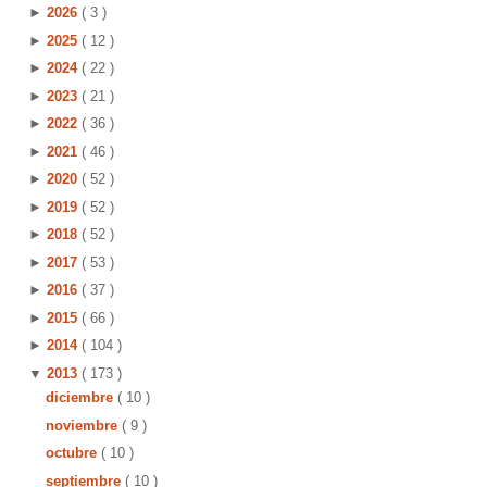
►
2026
( 3 )
►
2025
( 12 )
►
2024
( 22 )
►
2023
( 21 )
►
2022
( 36 )
►
2021
( 46 )
►
2020
( 52 )
►
2019
( 52 )
►
2018
( 52 )
►
2017
( 53 )
►
2016
( 37 )
►
2015
( 66 )
►
2014
( 104 )
▼
2013
( 173 )
diciembre
( 10 )
noviembre
( 9 )
octubre
( 10 )
septiembre
( 10 )