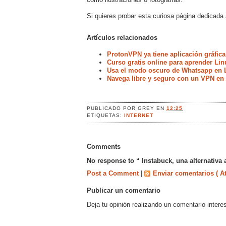
Si quieres probar esta curiosa página dedicada
Artículos relacionados
ProtonVPN ya tiene aplicación gráfica
Curso gratis online para aprender Lin
Usa el modo oscuro de Whatsapp en 
Navega libre y seguro con un VPN en
PUBLICADO POR
GREY
EN
12:25
ETIQUETAS:
INTERNET
Comments
No response to “ Instabuck, una alternativa
Post a Comment
|
Enviar comentarios ( A
Publicar un comentario
Deja tu opinión realizando un comentario intere