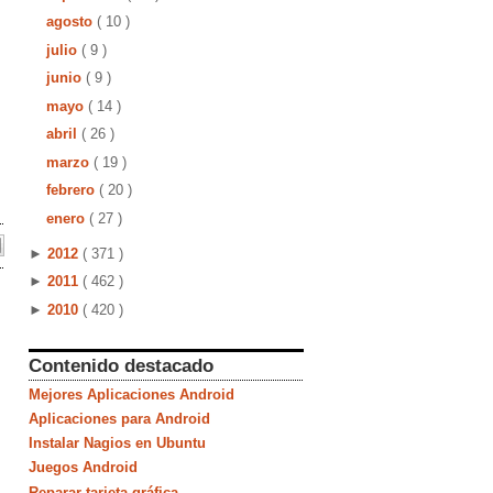
agosto
( 10 )
julio
( 9 )
junio
( 9 )
mayo
( 14 )
abril
( 26 )
marzo
( 19 )
febrero
( 20 )
enero
( 27 )
►
2012
( 371 )
►
2011
( 462 )
►
2010
( 420 )
Contenido destacado
Mejores Aplicaciones Android
Aplicaciones para Android
Instalar Nagios en Ubuntu
Juegos Android
Reparar tarjeta gráfica