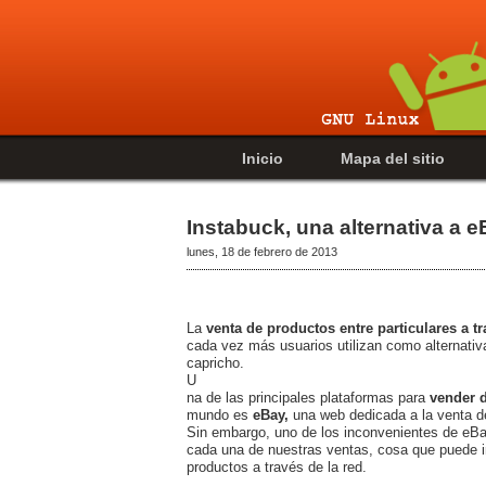
Inicio
Mapa del sitio
Instabuck, una alternativa a 
lunes, 18 de febrero de 2013
La
venta de productos entre particulares a tr
cada vez más usuarios utilizan como alternativ
capricho.
U
na de las principales plataformas para
vender 
mundo es
eBay,
una web dedicada a la venta d
Sin embargo, uno de los inconvenientes de eB
cada una de nuestras ventas, cosa que puede i
productos a través de la red.