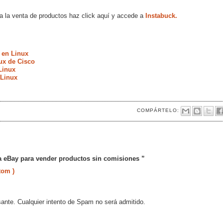
 a la venta de productos haz click aquí y accede a
Instabuck.
 en Linux
ux de Cisco
Linux
 Linux
COMPÁRTELO:
 a eBay para vender productos sin comisiones ”
tom )
sante. Cualquier intento de Spam no será admitido.