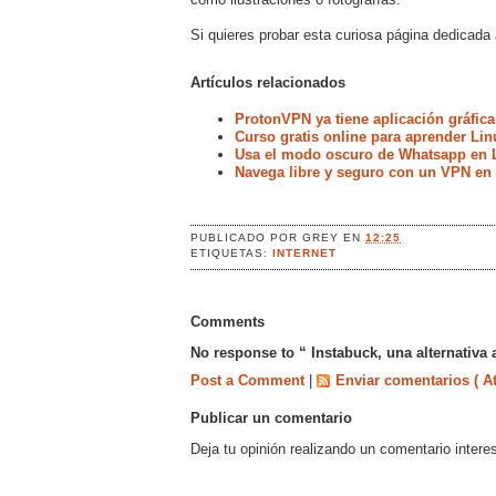
Si quieres probar esta curiosa página dedicada
Artículos relacionados
ProtonVPN ya tiene aplicación gráfica
Curso gratis online para aprender Lin
Usa el modo oscuro de Whatsapp en 
Navega libre y seguro con un VPN en
PUBLICADO POR
GREY
EN
12:25
ETIQUETAS:
INTERNET
Comments
No response to “ Instabuck, una alternativa
Post a Comment
|
Enviar comentarios ( A
Publicar un comentario
Deja tu opinión realizando un comentario intere