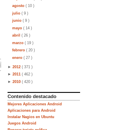
agosto
( 10 )
julio
( 9 )
junio
( 9 )
mayo
( 14 )
abril
( 26 )
marzo
( 19 )
febrero
( 20 )
enero
( 27 )
►
2012
( 371 )
►
2011
( 462 )
►
2010
( 420 )
Contenido destacado
Mejores Aplicaciones Android
Aplicaciones para Android
Instalar Nagios en Ubuntu
Juegos Android
Reparar tarjeta gráfica