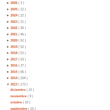
►
2026
( 3 )
►
2025
( 12 )
►
2024
( 22 )
►
2023
( 21 )
►
2022
( 36 )
►
2021
( 46 )
►
2020
( 52 )
►
2019
( 52 )
►
2018
( 52 )
►
2017
( 53 )
►
2016
( 37 )
►
2015
( 66 )
►
2014
( 104 )
▼
2013
( 173 )
diciembre
( 10 )
noviembre
( 9 )
octubre
( 10 )
septiembre
( 10 )