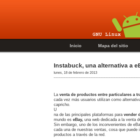
Inicio
Mapa del sitio
Instabuck, una alternativa a 
lunes, 18 de febrero de 2013
La
venta de productos entre particulares a tr
cada vez más usuarios utilizan como alternativ
capricho.
U
na de las principales plataformas para
vender 
mundo es
eBay,
una web dedicada a la venta d
Sin embargo, uno de los inconvenientes de eB
cada una de nuestras ventas, cosa que puede i
productos a través de la red.