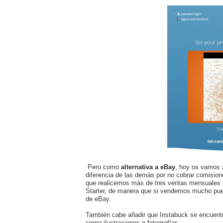
Pero como
alternativa a eBay
, hoy os vamos 
diferencia de las demás por no cobrar comision
que realicemos más de tres ventas mensuales
Starter, de manera que si vendemos mucho pue
de eBay.
También cabe añadir que Instabuck se encuentra
como ilustraciones o fotografías.