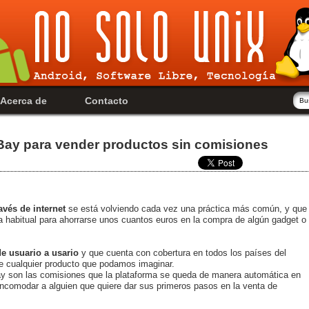
Acerca de
Contacto
eBay para vender productos sin comisiones
avés de internet
se está volviendo cada vez una práctica más común, y que
a habitual para ahorrarse unos cuantos euros en la compra de algún gadget o
de usuario a usario
y que cuenta con cobertura en todos los países del
e cualquier producto que podamos imaginar.
ay son las comisiones que la plataforma se queda de manera automática en
ncomodar a alguien que quiere dar sus primeros pasos en la venta de