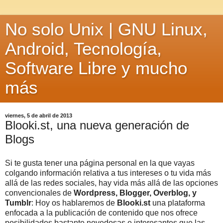
No solo Unix | GNU Linux,
Android, Tecnología,
Software Libre y mucho
más
viernes, 5 de abril de 2013
Blooki.st, una nueva generación de
Blogs
Si te gusta tener una página personal en la que vayas
colgando información relativa a tus intereses o tu vida más
allá de las redes sociales, hay vida más allá de las opciones
convencionales de
Wordpress, Blogger, Overblog, y
Tumblr
: Hoy os hablaremos de
Blooki.st
una plataforma
enfocada a la publicación de contenido que nos ofrece
posibilidades bastante novedosas e interesantes que las