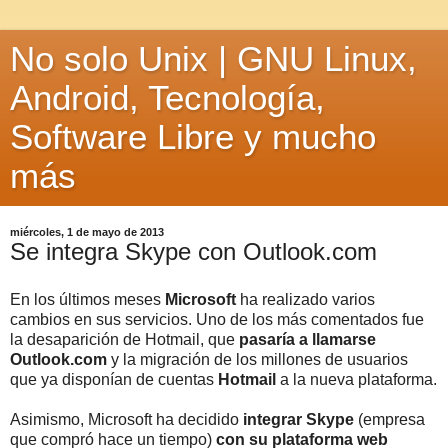
No solo Unix | GNU Linux,
Android, Tecnología,
Software Libre y mucho
más
miércoles, 1 de mayo de 2013
Se integra Skype con Outlook.com
En los últimos meses
Microsoft
ha realizado varios
cambios en sus servicios. Uno de los más comentados fue
la desaparición de Hotmail, que
pasaría a llamarse
Outlook.com
y la migración de los millones de usuarios
que ya disponían de cuentas
Hotmail
a la nueva plataforma.
Asimismo, Microsoft ha decidido
integrar Skype
(empresa
que compró hace un tiempo)
con su plataforma web