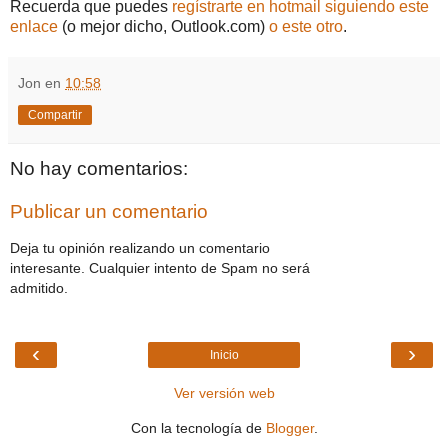
Recuerda que puedes
regístrarte en hotmail siguiendo este
enlace
(o mejor dicho, Outlook.com)
o este otro
.
Jon
en
10:58
Compartir
No hay comentarios:
Publicar un comentario
Deja tu opinión realizando un comentario
interesante. Cualquier intento de Spam no será
admitido.
‹
›
Inicio
Ver versión web
Con la tecnología de
Blogger
.