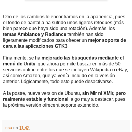
Otro de los cambios lo encontramos en la apariencia, pues
el fondo de pantalla ha sufrido unos ligeros retoques (más
bien parece que haya sido una rotación). Además, los
temas Ambiance y Radiance
también han sido
ligeramente modificados para ofrecer un
mejor soporte de
cara a las aplicaciones GTK3
.
Finalmente, se ha
mejorado las búsquedas mediante el
menú de Unity
, que ahora permite buscar en más de 50
servicios online entre los que se incluyen Wikipedia o eBay,
así como Amazon, que ya venía incluido en la versión
anterior. Lógicamente, todo esto puede desactivarse.
A la postre, nueva versión de Ubuntu,
sin Mir ni XMir, pero
realmente estable y funcional
, algo muy a destacar, pues
la próxima versión ofrecerá soporte extendido.
nsu
en
11:42