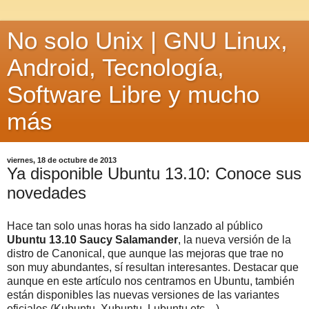
No solo Unix | GNU Linux,
Android, Tecnología,
Software Libre y mucho
más
viernes, 18 de octubre de 2013
Ya disponible Ubuntu 13.10: Conoce sus
novedades
Hace tan solo unas horas ha sido lanzado al público
Ubuntu 13.10 Saucy Salamander
, la nueva versión de la
distro de Canonical, que aunque las mejoras que trae no
son muy abundantes, sí resultan interesantes. Destacar que
aunque en este artículo nos centramos en Ubuntu, también
están disponibles las nuevas versiones de las variantes
oficiales (Kubuntu, Xubuntu, Lubuntu etc…).