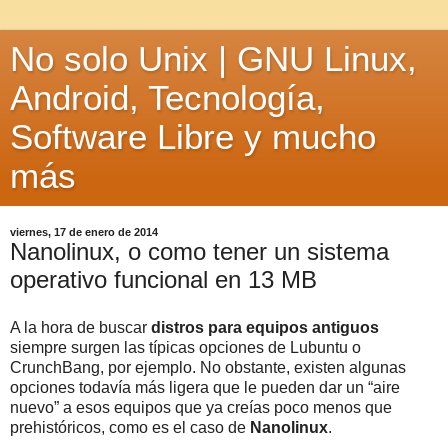
No solo Unix | GNU Linux,
Android, Tecnología,
Software Libre y mucho
más
viernes, 17 de enero de 2014
Nanolinux, o como tener un sistema
operativo funcional en 13 MB
A la hora de buscar
distros para equipos antiguos
siempre surgen las típicas opciones de Lubuntu o
CrunchBang, por ejemplo. No obstante, existen algunas
opciones todavía más ligera que le pueden dar un “aire
nuevo” a esos equipos que ya creías poco menos que
prehistóricos, como es el caso de
Nanolinux
.