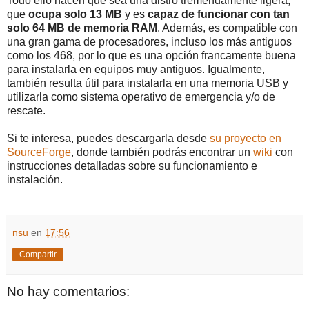
Todo ello hacen que sea una distro tremendamente ligera,
que
ocupa solo 13 MB
y es
capaz de funcionar con tan
solo 64 MB de memoria RAM
. Además, es compatible con
una gran gama de procesadores, incluso los más antiguos
como los 468, por lo que es una opción francamente buena
para instalarla en equipos muy antiguos. Igualmente,
también resulta útil para instalarla en una memoria USB y
utilizarla como sistema operativo de emergencia y/o de
rescate.
Si te interesa, puedes descargarla desde
su proyecto en
SourceForge
, donde también podrás encontrar un
wiki
con
instrucciones detalladas sobre su funcionamiento e
instalación.
nsu
en
17:56
Compartir
No hay comentarios: