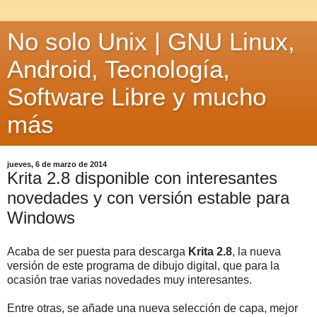
No solo Unix | GNU Linux,
Android, Tecnología,
Software Libre y mucho
más
jueves, 6 de marzo de 2014
Krita 2.8 disponible con interesantes
novedades y con versión estable para
Windows
Acaba de ser puesta para descarga
Krita 2.8
, la nueva
versión de este programa de dibujo digital, que para la
ocasión trae varias novedades muy interesantes.
Entre otras, se añade una nueva selección de capa, mejor