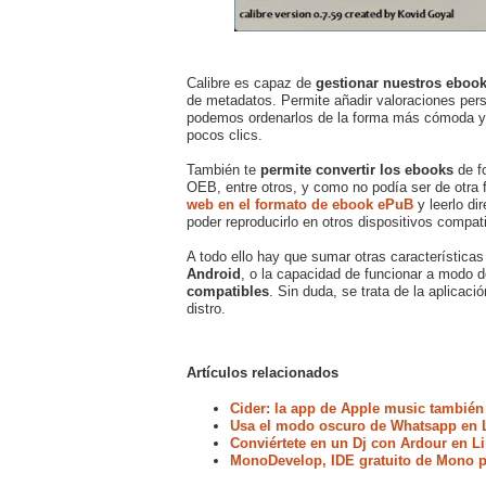
Calibre es capaz de
gestionar nuestros ebook
de metadatos. Permite añadir valoraciones per
podemos ordenarlos de la forma más cómoda y p
pocos clics.
También te
permite convertir los ebooks
de f
OEB, entre otros, y como no podía ser de otra 
web en el formato de ebook ePuB
y leerlo di
poder reproducirlo en otros dispositivos compat
A todo ello hay que sumar otras característica
Android
, o la capacidad de funcionar a modo 
compatibles
. Sin duda, se trata de la aplicac
distro.
Artículos relacionados
Cider: la app de Apple music también
Usa el modo oscuro de Whatsapp en 
Conviértete en un Dj con Ardour en L
MonoDevelop, IDE gratuito de Mono p