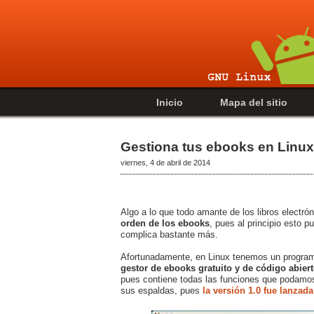
Inicio
Mapa del sitio
Gestiona tus ebooks en Linux
viernes, 4 de abril de 2014
Algo a lo que todo amante de los libros electró
orden de los ebooks
, pues al principio esto 
complica bastante más.
Afortunadamente, en Linux tenemos un program
gestor de ebooks gratuito y de código abier
pues contiene todas las funciones que podamos 
sus espaldas, pues
la versión 1.0 fue lanza