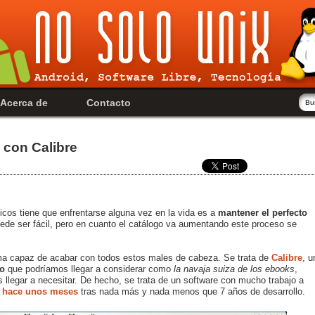
Acerca de
Contacto
 con Calibre
nicos tiene que enfrentarse alguna vez en la vida es a
mantener el perfecto
puede ser fácil, pero en cuanto el catálogo va aumentando este proceso se
a capaz de acabar con todos estos males de cabeza. Se trata de
Calibre
, u
to
que podríamos llegar a considerar como
la navaja suiza de los ebooks
,
llegar a necesitar. De hecho, se trata de un software con mucho trabajo a
da hace unos meses
tras nada más y nada menos que 7 años de desarrollo.