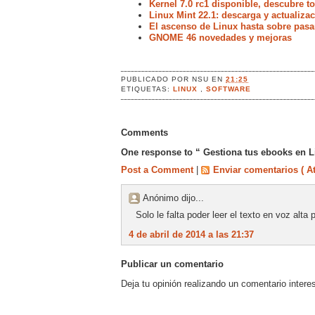
Kernel 7.0 rc1 disponible, descubre 
Linux Mint 22.1: descarga y actualiz
El ascenso de Linux hasta sobre pasa
GNOME 46 novedades y mejoras
PUBLICADO POR
NSU
EN
21:25
ETIQUETAS:
LINUX
,
SOFTWARE
Comments
One response to “ Gestiona tus ebooks en L
Post a Comment
|
Enviar comentarios ( A
Anónimo dijo...
Solo le falta poder leer el texto en voz alta 
4 de abril de 2014 a las 21:37
Publicar un comentario
Deja tu opinión realizando un comentario intere