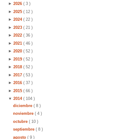
►
2026
( 3 )
►
2025
( 12 )
►
2024
( 22 )
►
2023
( 21 )
►
2022
( 36 )
►
2021
( 46 )
►
2020
( 52 )
►
2019
( 52 )
►
2018
( 52 )
►
2017
( 53 )
►
2016
( 37 )
►
2015
( 66 )
▼
2014
( 104 )
diciembre
( 8 )
noviembre
( 4 )
octubre
( 10 )
septiembre
( 8 )
agosto
( 9 )