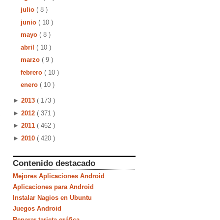
julio
( 8 )
junio
( 10 )
mayo
( 8 )
abril
( 10 )
marzo
( 9 )
febrero
( 10 )
enero
( 10 )
►
2013
( 173 )
►
2012
( 371 )
►
2011
( 462 )
►
2010
( 420 )
Contenido destacado
Mejores Aplicaciones Android
Aplicaciones para Android
Instalar Nagios en Ubuntu
Juegos Android
Reparar tarjeta gráfica