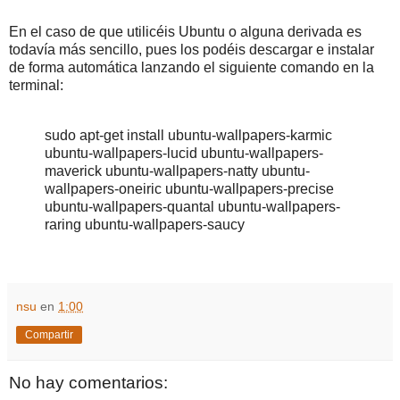
En el caso de que utilicéis Ubuntu o alguna derivada es
todavía más sencillo, pues los podéis descargar e instalar
de forma automática lanzando el siguiente comando en la
terminal:
sudo apt-get install ubuntu-wallpapers-karmic
ubuntu-wallpapers-lucid ubuntu-wallpapers-
maverick ubuntu-wallpapers-natty ubuntu-
wallpapers-oneiric ubuntu-wallpapers-precise
ubuntu-wallpapers-quantal ubuntu-wallpapers-
raring ubuntu-wallpapers-saucy
nsu
en
1:00
Compartir
No hay comentarios: