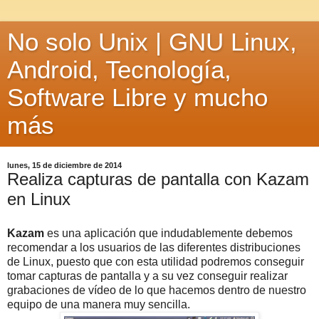
No solo Unix | GNU Linux,
Android, Tecnología,
Software Libre y mucho
más
lunes, 15 de diciembre de 2014
Realiza capturas de pantalla con Kazam
en Linux
Kazam
es una aplicación que indudablemente debemos
recomendar a los usuarios de las diferentes distribuciones
de Linux, puesto que con esta utilidad podremos conseguir
tomar capturas de pantalla y a su vez conseguir realizar
grabaciones de vídeo de lo que hacemos dentro de nuestro
equipo de una manera muy sencilla.