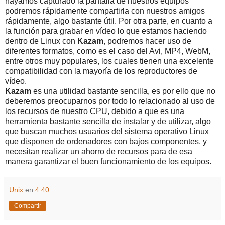
hayamos capturado la pantalla de nuestros equipos
podremos rápidamente compartirla con nuestros amigos
rápidamente, algo bastante útil. Por otra parte, en cuanto a
la función para grabar en vídeo lo que estamos haciendo
dentro de Linux con
Kazam
, podremos hacer uso de
diferentes formatos, como es el caso del Avi, MP4, WebM,
entre otros muy populares, los cuales tienen una excelente
compatibilidad con la mayoría de los reproductores de
vídeo.
Kazam
es una utilidad bastante sencilla, es por ello que no
deberemos preocuparnos por todo lo relacionado al uso de
los recursos de nuestro CPU, debido a que es una
herramienta bastante sencilla de instalar y de utilizar, algo
que buscan muchos usuarios del sistema operativo Linux
que disponen de ordenadores con bajos componentes, y
necesitan realizar un ahorro de recursos para de esa
manera garantizar el buen funcionamiento de los equipos.
Unix
en
4:40
Compartir