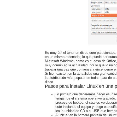
Es muy útil el tener un disco duro particionad
en un mismo ordenador, lo que puede ser sumam
Microsoft Windows, como es el caso de
Office
muy común en la actualidad, por lo que lo único 
trabajar una vez que comienza a encenderse el
Si bien existen en la actualidad una gran canti
la distribución más popular de todas para de es
disco.
Pasos para instalar Linux en una p
Lo primero que deberemos hacer es inse
tengamos el sistema operativo grabado. 
proceso de booteo, el cual es verdadera
esté iniciando el equipo y luego especifi
lea la unidad de CD o el USB que hemos
Al iniciar en la primera pantalla de Ub