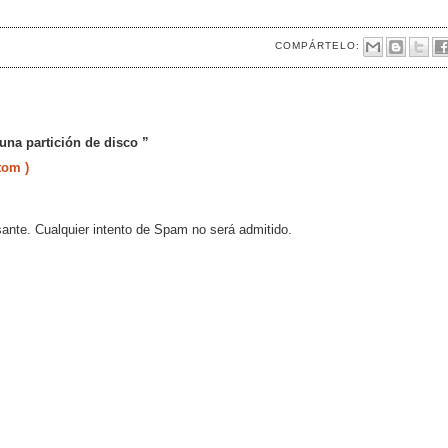
COMPÁRTELO:
una partición de disco ”
tom )
sante. Cualquier intento de Spam no será admitido.