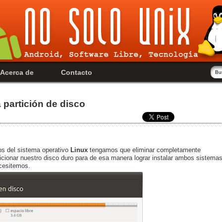
Acerca de
Contacto
 partición de disco
os del sistema operativo
Linux
tengamos que eliminar completamente
cionar nuestro disco duro para de esa manera lograr instalar ambos sistema
ecesitemos.