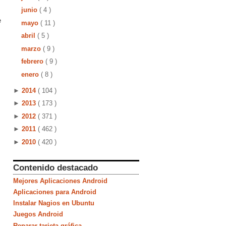
junio
( 4 )
e
mayo
( 11 )
abril
( 5 )
marzo
( 9 )
febrero
( 9 )
enero
( 8 )
►
2014
( 104 )
►
2013
( 173 )
►
2012
( 371 )
►
2011
( 462 )
►
2010
( 420 )
Contenido destacado
Mejores Aplicaciones Android
Aplicaciones para Android
Instalar Nagios en Ubuntu
Juegos Android
Reparar tarjeta gráfica