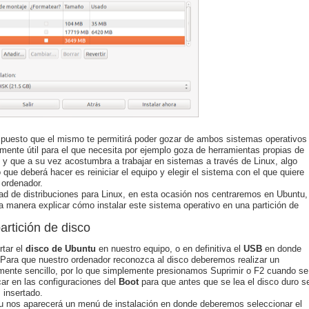
o, puesto que el mismo te permitirá poder gozar de ambos sistemas operativos
ente útil para el que necesita por ejemplo goza de herramientas propias de
, y que a su vez acostumbra a trabajar en sistemas a través de Linux, algo
que deberá hacer es reiniciar el equipo y elegir el sistema con el que quiere
 ordenador.
dad de distribuciones para Linux, en esta ocasión nos centraremos en Ubuntu,
a manera explicar cómo instalar este sistema operativo en una partición de
artición de disco
rtar el
disco de Ubuntu
en nuestro equipo, o en definitiva el
USB
en donde
Para que nuestro ordenador reconozca al disco deberemos realizar un
mente sencillo, por lo que simplemente presionamos Suprimir o F2 cuando se
car en las configuraciones del
Boot
para que antes que se lea el disco duro s
 insertado.
untu nos aparecerá un menú de instalación en donde deberemos seleccionar el