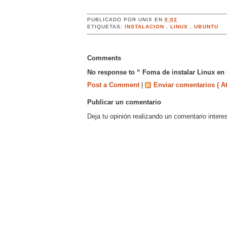
PUBLICADO POR
UNIX
EN
0:02
ETIQUETAS:
INSTALACION
,
LINUX
,
UBUNTU
Comments
No response to “ Foma de instalar Linux en 
Post a Comment
|
Enviar comentarios ( A
Publicar un comentario
Deja tu opinión realizando un comentario intere