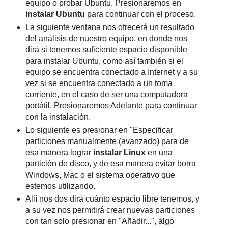
equipo o probar Ubuntu. Presionaremos en
instalar Ubuntu
para continuar con el proceso.
La siguiente ventana nos ofrecerá un resultado
del análisis de nuestro equipo, en donde nos
dirá si tenemos suficiente espacio disponible
para instalar Ubuntu, como así también si el
equipo se encuentra conectado a Internet y a su
vez si se encuentra conectado a un toma
corriente, en el caso de ser una computadora
portátil. Presionaremos Adelante para continuar
con la instalación.
Lo siguiente es presionar en "Especificar
particiones manualmente (avanzado) para de
esa manera lograr
instalar Linux
en una
partición de disco, y de esa manera evitar borra
Windows, Mac o el sistema operativo que
estemos utilizando.
Allí nos dos dirá cuánto espacio libre tenemos, y
a su vez nos permitirá crear nuevas particiones
con tan solo presionar en "Añadir...", algo