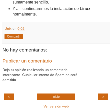
sumamente sencillo.
Y allí continuaremos la instalación de
Linux
normalmente.
Unix
en
0:02
Compartir
No hay comentarios:
Publicar un comentario
Deja tu opinión realizando un comentario
interesante. Cualquier intento de Spam no será
admitido.
‹
›
Inicio
Ver versión web