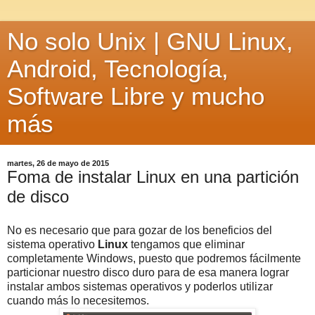
No solo Unix | GNU Linux,
Android, Tecnología,
Software Libre y mucho
más
martes, 26 de mayo de 2015
Foma de instalar Linux en una partición
de disco
No es necesario que para gozar de los beneficios del
sistema operativo
Linux
tengamos que eliminar
completamente Windows, puesto que podremos fácilmente
particionar nuestro disco duro para de esa manera lograr
instalar ambos sistemas operativos y poderlos utilizar
cuando más lo necesitemos.