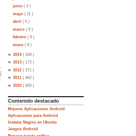
junio
( 4 )
mayo
( 11 )
abril
( 5 )
marzo
( 9 )
febrero
( 9 )
enero
( 8 )
►
2014
( 104 )
►
2013
( 173 )
►
2012
( 371 )
►
2011
( 462 )
►
2010
( 420 )
Contenido destacado
Mejores Aplicaciones Android
Aplicaciones para Android
Instalar Nagios en Ubuntu
Juegos Android
Reparar tarjeta gráfica