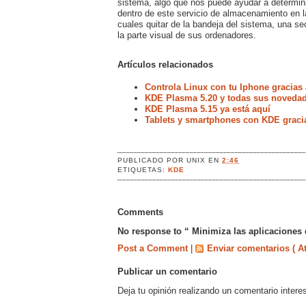
sistema, algo que nos puede ayudar a determina
dentro de este servicio de almacenamiento en la
cuales quitar de la bandeja del sistema, una se
la parte visual de sus ordenadores.
Artículos relacionados
Controla Linux con tu Iphone gracia
KDE Plasma 5.20 y todas sus noveda
KDE Plasma 5.15 ya está aquí
Tablets y smartphones con KDE graci
PUBLICADO POR
UNIX
EN
2:46
ETIQUETAS:
KDE
Comments
No response to “ Minimiza las aplicaciones
Post a Comment
|
Enviar comentarios ( A
Publicar un comentario
Deja tu opinión realizando un comentario intere