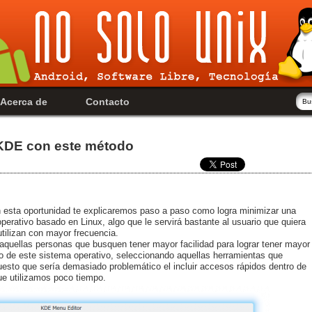
Acerca de
Contacto
 KDE con este método
n esta oportunidad te explicaremos paso a paso como logra minimizar una
perativo basado en Linux, algo que le servirá bastante al usuario que quiera
tilizan con mayor frecuencia.
aquellas personas que busquen tener mayor facilidad para lograr tener mayor
tro de este sistema operativo, seleccionando aquellas herramientas que
uesto que sería demasiado problemático el incluir accesos rápidos dentro de
ue utilizamos poco tiempo.