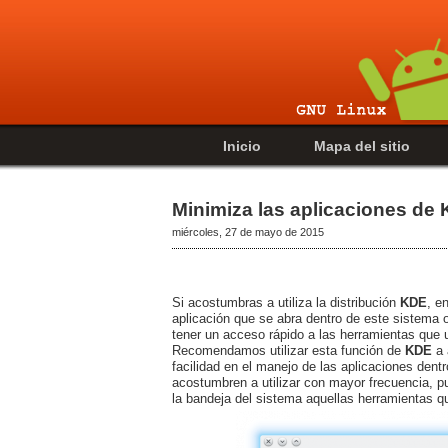
Inicio
Mapa del sitio
Minimiza las aplicaciones de
miércoles, 27 de mayo de 2015
Si acostumbras a utiliza la distribución
KDE
, e
aplicación que se abra dentro de este sistema o
tener un acceso rápido a las herramientas que u
Recomendamos utilizar esta función de
KDE
a 
facilidad en el manejo de las aplicaciones den
acostumbren a utilizar con mayor frecuencia, p
la bandeja del sistema aquellas herramientas q