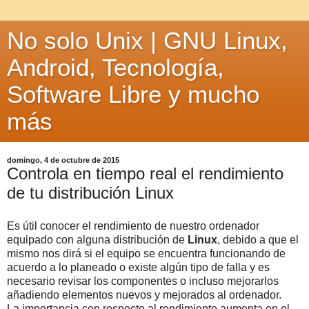
No solo Unix | GNU Linux,
Android, Tecnología,
Software Libre y mucho
más
domingo, 4 de octubre de 2015
Controla en tiempo real el rendimiento
de tu distribución Linux
Es útil conocer el rendimiento de nuestro ordenador
equipado con alguna distribución de
Linux
, debido a que el
mismo nos dirá si el equipo se encuentra funcionando de
acuerdo a lo planeado o existe algún tipo de falla y es
necesario revisar los componentes o incluso mejorarlos
añadiendo elementos nuevos y mejorados al ordenador.
La importancia con respecto al rendimiento aumenta en el