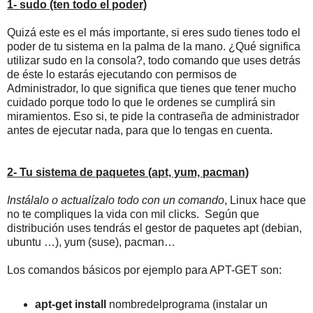
1- sudo (ten todo el poder)
Quizá este es el más importante, si eres sudo tienes todo el
poder de tu sistema en la palma de la mano. ¿Qué significa
utilizar sudo en la consola?, todo comando que uses detrás
de éste lo estarás ejecutando con permisos de
Administrador, lo que significa que tienes que tener mucho
cuidado porque todo lo que le ordenes se cumplirá sin
miramientos. Eso si, te pide la contraseña de administrador
antes de ejecutar nada, para que lo tengas en cuenta.
2- Tu sistema de paquetes (apt, yum, pacman)
Instálalo o actualízalo todo con un comando
, Linux hace que
no te compliques la vida con mil clicks. Según que
distribución uses tendrás el gestor de paquetes apt (debian,
ubuntu …), yum (suse), pacman…
Los comandos básicos por ejemplo para APT-GET son:
apt-get install
nombredelprograma (instalar un