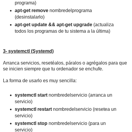
programa)
apt-get remove
nombredelprograma
(desinstalarlo)
apt-get update && apt-get upgrade
(actualiza
todos los programas de tu sistema a la última)
3- systemctl (Systemd)
Arranca servicios, resetéalos, páralos o agrégalos para que
se inicien siempre que tu ordenador se enchufe.
La forma de usarlo es muy sencilla:
systemctl start
nombredelservicio (arranca un
servicio)
systemctl restart
nombredelservicio (resetea un
servicio)
systemctl stop
nombredelservicio (para un
servicio)