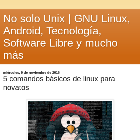
No solo Unix | GNU Linux,
Android, Tecnología,
Software Libre y mucho
más
miércoles, 9 de noviembre de 2016
5 comandos básicos de linux para
novatos