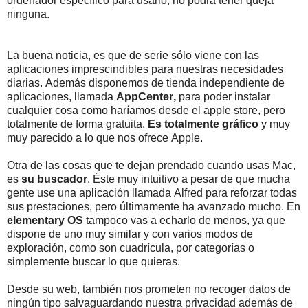
ordenador específico para usarlo, no podrá tener queja
ninguna.
La buena noticia, es que de serie sólo viene con las
aplicaciones imprescindibles para nuestras necesidades
diarias. Además disponemos de tienda independiente de
aplicaciones, llamada
AppCenter,
para poder instalar
cualquier cosa como haríamos desde el apple store, pero
totalmente de forma gratuita.
Es totalmente gráfico
y muy
muy parecido a lo que nos ofrece Apple.
Otra de las cosas que te dejan prendado cuando usas Mac,
es
su buscador
. Éste muy intuitivo a pesar de que mucha
gente use una aplicación llamada Alfred para reforzar todas
sus prestaciones, pero últimamente ha avanzado mucho. En
elementary OS
tampoco vas a echarlo de menos, ya que
dispone de uno muy similar y con varios modos de
exploración, como son cuadrícula, por categorías o
simplemente buscar lo que quieras.
Desde su web, también nos prometen no recoger datos de
ningún tipo salvaguardando nuestra privacidad además de