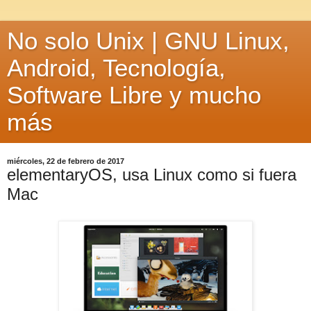
No solo Unix | GNU Linux,
Android, Tecnología,
Software Libre y mucho
más
miércoles, 22 de febrero de 2017
elementaryOS, usa Linux como si fuera
Mac